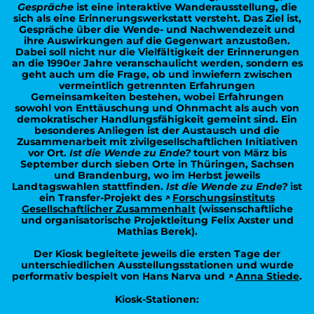
Gespräche
ist eine interaktive Wanderausstellung, die
sich als eine Erinnerungswerkstatt versteht. Das Ziel ist,
Gespräche über die Wende- und Nachwendezeit und
ihre Auswirkungen auf die Gegenwart anzustoßen.
Dabei soll nicht nur die Vielfältigkeit der Erinnerungen
an die 1990er Jahre veranschaulicht werden, sondern es
geht auch um die Frage, ob und inwiefern zwischen
vermeintlich getrennten Erfahrungen
Gemeinsamkeiten bestehen, wobei Erfahrungen
sowohl von Enttäuschung und Ohnmacht als auch von
demokratischer Handlungsfähigkeit gemeint sind. Ein
besonderes Anliegen ist der Austausch und die
Zusammenarbeit mit zivilgesellschaftlichen Initiativen
vor Ort.
Ist die Wende zu Ende?
tourt von März bis
September durch sieben Orte in Thüringen, Sachsen
und Brandenburg, wo im Herbst jeweils
Landtagswahlen stattfinden.
Ist die Wende zu Ende?
ist
ein Transfer-Projekt des
Forschungsinstituts
Gesellschaftlicher Zusammenhalt
(wissenschaftliche
und organisatorische Projektleitung Felix Axster und
Mathias Berek).
Der Kiosk begleitete jeweils die ersten Tage der
unterschiedlichen Ausstellungsstationen und wurde
performativ bespielt von Hans Narva und
Anna Stiede
.
Kiosk-Stationen: