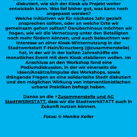
diskutiert, wie sich der Kiosk als Projekt weiter
entwickeln kann. Was lief bisher gut, was kann noch
angepasst werden?
Welche Initiativen wir für nächstes Jahr gezielt
ansprechen sollten, oder an welche Orte wir
gemeinsam gehen sollten? Darüberhinaus möchten wir
fragen, wie wir die Vernetzung unter den Beteiligten
noch mehr fördern können, und auch beleuchten wer
Interesse an einer Kiosk-Winternutzung in der
Stadtwerkstatt F-Hain/Kreuzberg (@zusammenstelle)
hat, in der wir in der kalten Jahreshälfte ein
monatliches Event mit dem Kiosk etablieren wollen. Im
Anschluss an den Workshop fand eine
Podiumdiskussion, in der wir einerseits die
Ideen/Ansätze/Impulse des Workshops, sowie
drängende Fragen an eine solidarische Stadt diskutiert
und den möglichen Wirkung von interventionistischen
urbane Praktiken befragt haben.
Danke an die
Zusammenstelle und AG
StadtWERKSTATT
, dass wir die StadtwerkSTATT auch in
Zukunft nutzen können.
Fotos: © Monika Keiler